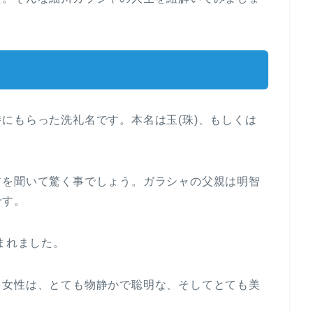
にもらった洗礼名です。本名は玉(珠)、もしくは
前を聞いて驚く事でしょう。ガラシャの父親は明智
です。
まれました。
う女性は、とても物静かで聡明な、そしてとても美
。