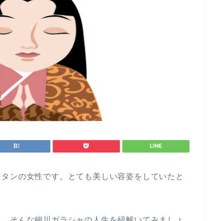
シタンの女性です。とても美しい容姿をしていたと
た。そんな細川ガラシャの人生を紐解いてみましょ