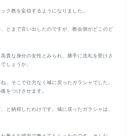
リック教を妄信するようになりました。
い、とまで言い出したのですが、教会側がどこのど
も高貴な身分の女性とみられ、勝手に洗礼を受けさ
いでしょうか。
しね。そこで仕方なく城に戻ったガラシャでした。
の後をつけさせます。
ど、と納得したわけです。城に戻ったガラシャは、
きた教えを城内で教えてもらったのです。そんな