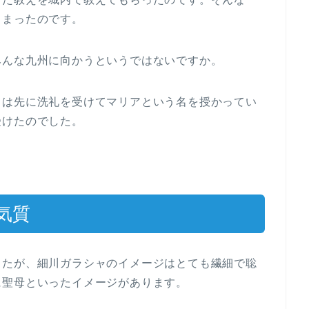
しまったのです。
みんな九州に向かうというではないですか。
ャは先に洗礼を受けてマリアという名を授かってい
受けたのでした。
気質
したが、細川ガラシャのイメージはとても繊細で聡
に聖母といったイメージがあります。