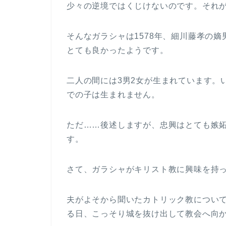
少々の逆境ではくじけないのです。それ
そんなガラシャは1578年、細川藤孝の
とても良かったようです。
二人の間には3男2女が生まれています。
での子は生まれません。
ただ……後述しますが、忠興はとても嫉
す。
さて、ガラシャがキリスト教に興味を持
夫がよそから聞いたカトリック教につい
る日、こっそり城を抜け出して教会へ向