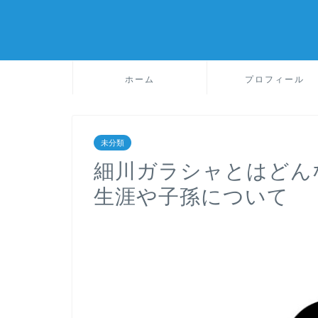
ホーム
プロフィール
未分類
細川ガラシャとはどん
生涯や子孫について