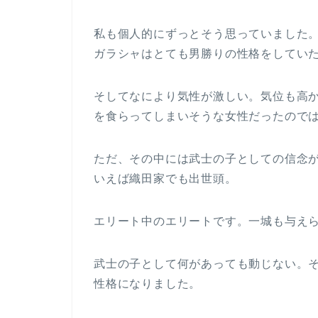
私も個人的にずっとそう思っていました
ガラシャはとても男勝りの性格をしてい
そしてなにより気性が激しい。気位も高
を食らってしまいそうな女性だったので
ただ、その中には武士の子としての信念
いえば織田家でも出世頭。
エリート中のエリートです。一城も与え
武士の子として何があっても動じない。
性格になりました。