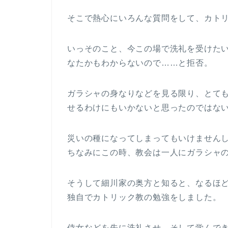
そこで熱心にいろんな質問をして、カト
いっそのこと、今この場で洗礼を受けた
なたかもわからないので……と拒否。
ガラシャの身なりなどを見る限り、とて
せるわけにもいかないと思ったのではな
災いの種になってしまってもいけません
ちなみにこの時、教会は一人にガラシャ
そうして細川家の奥方と知ると、なるほ
独自でカトリック教の勉強をしました。
侍女などを先に洗礼させ、そして学んで