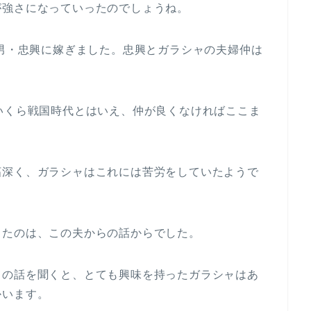
が強さになっていったのでしょうね。
嫡男・忠興に嫁ぎました。忠興とガラシャの夫婦仲は
いくら戦国時代とはいえ、仲が良くなければここま
妬深く、ガラシャはこれには苦労をしていたようで
ったのは、この夫からの話からでした。
ての話を聞くと、とても興味を持ったガラシャはあ
かいます。