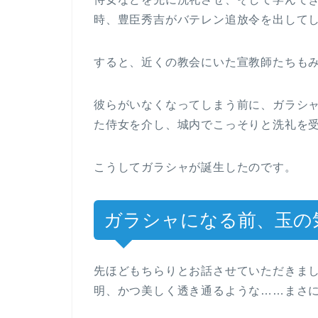
時、豊臣秀吉がバテレン追放令を出して
すると、近くの教会にいた宣教師たちも
彼らがいなくなってしまう前に、ガラシ
た侍女を介し、城内でこっそりと洗礼を
こうしてガラシャが誕生したのです。
ガラシャになる前、玉の
先ほどもちらりとお話させていただきま
明、かつ美しく透き通るような……まさ