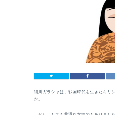
細川ガラシャは、戦国時代を生きたキリ
か。
しかし、とても悲運な女性でもありまし