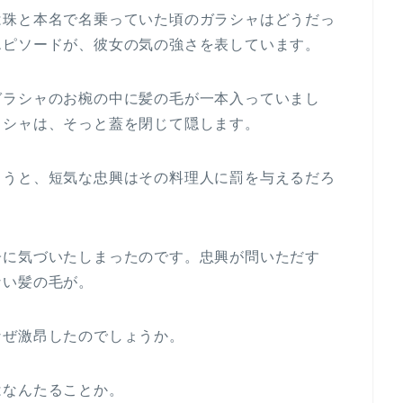
は珠と本名で名乗っていた頃のガラシャはどうだっ
エピソードが、彼女の気の強さを表しています。
ガラシャのお椀の中に髪の毛が一本入っていまし
ラシャは、そっと蓋を閉じて隠します。
まうと、短気な忠興はその料理人に罰を与えるだろ
子に気づいたしまったのです。忠興が問いただす
ない髪の毛が。
なぜ激昂したのでしょうか。
はなんたることか。