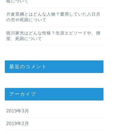
格について
片倉景綱とはどんな人物？愛用していた八日月
の兜や死因について
徳川家光はどんな性格？生涯エピソードや、側
室、死因について
最近のコメント
アーカイブ
2019年3月
2019年2月