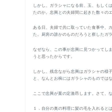
しかし、ガラシャになる前、玉、もしく
たのか。忠興との夫婦間に起きた数々の
ある日、夫婦で共に取っていた食事中、
た。厨房の誰かのものだろうと察したガ
なぜなら、この事が忠興に見つかってし
うと思ったからです。
しかし、残念ながら忠興はガラシャの様
と、なんとお椀にはガラシャのものでは
ここで忠興が案の定激昂します。さて、
１．自分の奥の料理に髪の毛を入れると