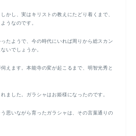
。しかし、実はキリストの教えにたどり着くまで、
たようなのです。
かったようで、今の時代にいれば周りから総スカン
はないでしょうか。
が伺えます。本能寺の変が起こるまで、明智光秀と
られました。ガラシャはお姫様になったのです。
そう思いながら育ったガラシャは、その言葉通りの