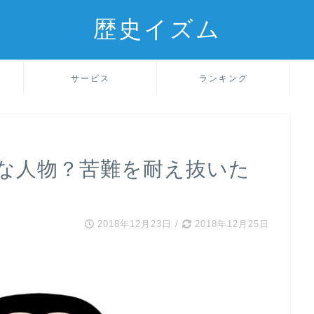
歴史イズム
サービス
ランキング
な人物？苦難を耐え抜いた
2018年12月23日
/
2018年12月25日