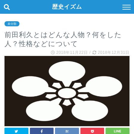
歴史イズム
未分類
前田利久とはどんな人物？何をした
人？性格などについて
2018年11月22日
/
2018年12月31日