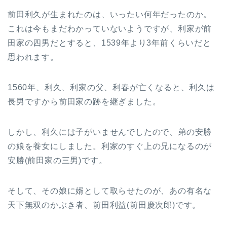
前田利久が生まれたのは、いったい何年だったのか。
これは今もまだわかっていないようですが、利家が前
田家の四男だとすると、1539年より3年前くらいだと
思われます。
1560年、利久、利家の父、利春が亡くなると、利久は
長男ですから前田家の跡を継ぎました。
しかし、利久には子がいませんでしたので、弟の安勝
の娘を養女にしました。利家のすぐ上の兄になるのが
安勝(前田家の三男)です。
そして、その娘に婿として取らせたのが、あの有名な
天下無双のかぶき者、前田利益(前田慶次郎)です。