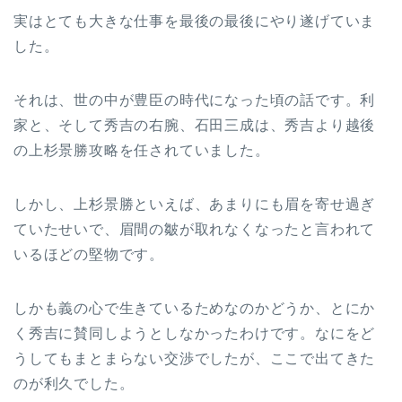
実はとても大きな仕事を最後の最後にやり遂げていま
した。
それは、世の中が豊臣の時代になった頃の話です。利
家と、そして秀吉の右腕、石田三成は、秀吉より越後
の上杉景勝攻略を任されていました。
しかし、上杉景勝といえば、あまりにも眉を寄せ過ぎ
ていたせいで、眉間の皺が取れなくなったと言われて
いるほどの堅物です。
しかも義の心で生きているためなのかどうか、とにか
く秀吉に賛同しようとしなかったわけです。なにをど
うしてもまとまらない交渉でしたが、ここで出てきた
のが利久でした。