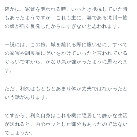
確かに、家督を奪われる時、いっとき抵抗していた時
もあったようですが、これも主に、妻である滝川一族
の娘が強く反発したからにすぎないと思われます。
一説には、この娘。城を離れる際に腹いせに、すべて
の家宝や調度品に呪いをかけていったと言われている
ぐらいですから、かなり気が強かったように思われま
す。
ただ、利久はもともとあまり体が丈夫ではなかったと
いう話があります。
ですから、利久自身はこれを機に隠居して静かな生活
が送れると、内心ホッとした部分もあったのではない
でしょうか。