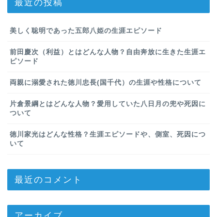
最近の投稿
美しく聡明であった五郎八姫の生涯エピソード
前田慶次（利益）とはどんな人物？自由奔放に生きた生涯エ
ピソード
両親に溺愛された徳川忠長(国千代）の生涯や性格について
片倉景綱とはどんな人物？愛用していた八日月の兜や死因に
ついて
徳川家光はどんな性格？生涯エピソードや、側室、死因につ
いて
最近のコメント
アーカイブ