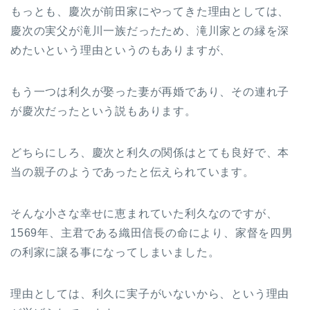
もっとも、慶次が前田家にやってきた理由としては、
慶次の実父が滝川一族だったため、滝川家との縁を深
めたいという理由というのもありますが、
もう一つは利久が娶った妻が再婚であり、その連れ子
が慶次だったという説もあります。
どちらにしろ、慶次と利久の関係はとても良好で、本
当の親子のようであったと伝えられています。
そんな小さな幸せに恵まれていた利久なのですが、
1569年、主君である織田信長の命により、家督を四男
の利家に譲る事になってしまいました。
理由としては、利久に実子がいないから、という理由