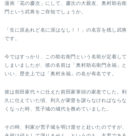
漫画「花の慶次」にして、慶次の大親友、奥村助右衛
門という武将をご存知でしょうか。
「生に涯あれど名に涯はなし！！」の名言を残し武将
です。
今ではすっかり、この助右衛門という名前が定着して
しまいましたが、彼の名前は「奥村助右衛門永福」と
いい、歴史上では「奥村永福」の名が有名です。
彼は前田家代々に仕えた前田家筆頭の家老でした。利
久に仕えていた頃、利久が家督を譲らなければならな
くなった時、荒子城の城代を務めていました。
その時、利家が荒子城を明け渡せと赴いたのですが、
永福は頑として譲りません。というのも、主君である