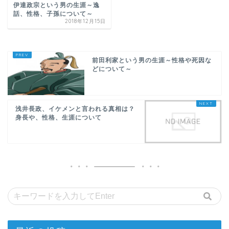
伊達政宗という男の生涯～逸
話、性格、子孫について～
2018年12月15日
前田利家という男の生涯～性格や死因な
どについて～
浅井長政、イケメンと言われる真相は？
身長や、性格、生涯について