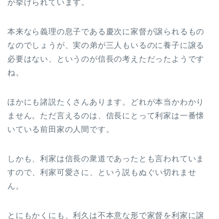
が挙げられています。
本来なら義理の息子である慶次に家督が譲られるもの
なのでしょうが、実の弟が三人もいるのに養子に譲る
必要はない、というのが信長の考えただったようです
ね。
ほかにも諸説たくさんあります。どれが本当かわかり
ません。ただ言えるのは、信長にとって利家は一番懐
いている前田家の人間です。
しかも、利家は信長の衆道であったとも言われていま
すので、利家可愛さに、という説もぬぐい切れませ
ん。
とにもかくにも、利久は不本意な形で家督を利家に譲