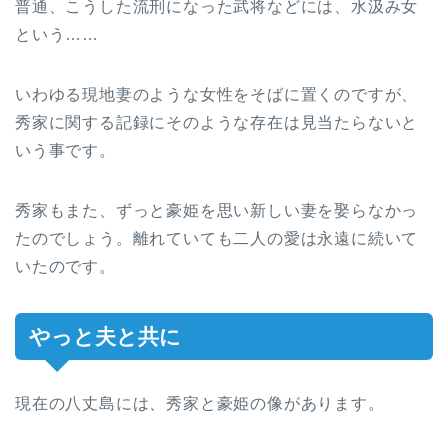
普通、こうした流刑になった武将などには、水汲み女
という……
いわゆる現地妻のような女性をそばに置くのですが、
秀家に関する記録にそのような存在は見当たらないと
いう事です。
秀家もまた、ずっと豪姫を思い新しい妻を娶らなかっ
たのでしょう。離れていても二人の愛は永遠に続いて
いたのです。
やっと夫と共に
現在の八丈島には、秀家と豪姫の像があります。