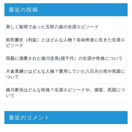
最近の投稿
美しく聡明であった五郎八姫の生涯エピソード
前田慶次（利益）とはどんな人物？自由奔放に生きた生涯エ
ピソード
両親に溺愛された徳川忠長(国千代）の生涯や性格について
片倉景綱とはどんな人物？愛用していた八日月の兜や死因に
ついて
徳川家光はどんな性格？生涯エピソードや、側室、死因につ
いて
最近のコメント