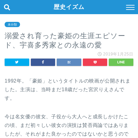
歴史イズム
未分類
溺愛され育った豪姫の生涯エピソー
ド、宇喜多秀家との永遠の愛
2019年1月25日
1992年。「豪姫」というタイトルの映画が公開されま
した。主演は、当時まだ18歳だった宮沢りえさんで
す。
今は名女優の彼女、子役から大人へと成長しかけたこ
の頃、まだ初々しい彼女の演技は賛否両論ではありま
したが、それがまた良かったのではないかと思うので