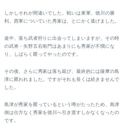
しかしそれが間違いでした。戦いは東軍、徳川の勝
利。西軍についていた秀家は、とにかく逃げました。
途中、落ち武者狩りに出会ってしまいますが、その時
の武将・矢野五右衛門はあまりにも秀家が不憫にな
り、しばらく匿ってやったのです。
その後、さらに秀家は落ち延び、最終的には薩摩の島
津に匿われました。ですがそれも長くは続きませんで
した。
島津が秀家を匿っているという噂がたったため、島津
側は仕方なく秀家を徳川へ引き渡すしかなくなったの
です。