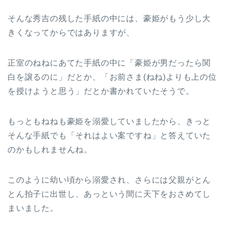
そんな秀吉の残した手紙の中には、豪姫がもう少し大
きくなってからではありますが、
正室のねねにあてた手紙の中に「豪姫が男だったら関
白を譲るのに」だとか、「お前さま(ねね)よりも上の位
を授けようと思う」だとか書かれていたそうで。
もっともねねも豪姫を溺愛していましたから、きっと
そんな手紙でも「それはよい案ですね」と答えていた
のかもしれませんね。
このように幼い頃から溺愛され、さらには父親がとん
とん拍子に出世し、あっという間に天下をおさめてし
まいました。