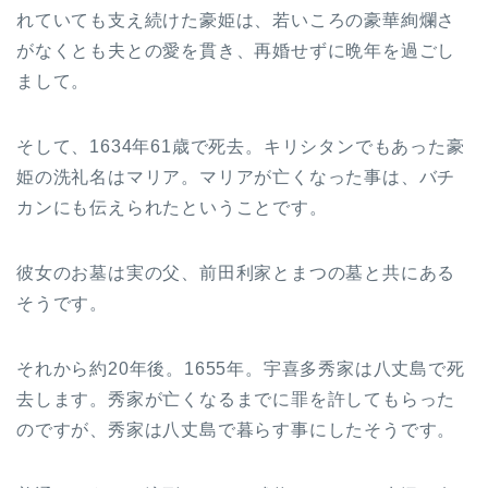
れていても支え続けた豪姫は、若いころの豪華絢爛さ
がなくとも夫との愛を貫き、再婚せずに晩年を過ごし
まして。
そして、1634年61歳で死去。キリシタンでもあった豪
姫の洗礼名はマリア。マリアが亡くなった事は、バチ
カンにも伝えられたということです。
彼女のお墓は実の父、前田利家とまつの墓と共にある
そうです。
それから約20年後。1655年。宇喜多秀家は八丈島で死
去します。秀家が亡くなるまでに罪を許してもらった
のですが、秀家は八丈島で暮らす事にしたそうです。