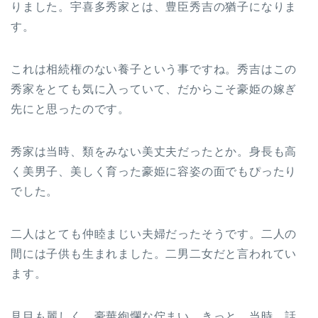
りました。宇喜多秀家とは、豊臣秀吉の猶子になりま
す。
これは相続権のない養子という事ですね。秀吉はこの
秀家をとても気に入っていて、だからこそ豪姫の嫁ぎ
先にと思ったのです。
秀家は当時、類をみない美丈夫だったとか。身長も高
く美男子、美しく育った豪姫に容姿の面でもぴったり
でした。
二人はとても仲睦まじい夫婦だったそうです。二人の
間には子供も生まれました。二男二女だと言われてい
ます。
見目も麗しく、豪華絢爛な佇まい。きっと、当時、話