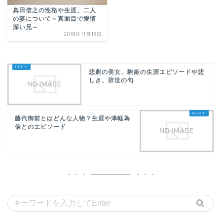
真田信之の性格や生涯、二人
の妻について～真面目で愛情
深い兄～
2018年11月18日
悲劇の美女、駒姫の生涯エピソードや悲
しき、辞世の句
藤代御前とはどんな人物？生涯や津軽為
信とのエピソード