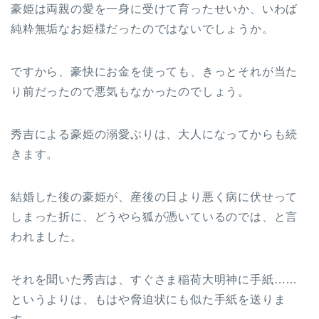
豪姫は両親の愛を一身に受けて育ったせいか、いわば
純粋無垢なお姫様だったのではないでしょうか。
ですから、豪快にお金を使っても、きっとそれが当た
り前だったので悪気もなかったのでしょう。
秀吉による豪姫の溺愛ぶりは、大人になってからも続
きます。
結婚した後の豪姫が、産後の日より悪く病に伏せって
しまった折に、どうやら狐が憑いているのでは、と言
われました。
それを聞いた秀吉は、すぐさま稲荷大明神に手紙……
というよりは、もはや脅迫状にも似た手紙を送りま