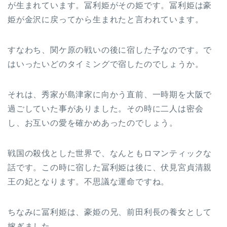
が生まれています。冨利姫がその姫です。冨利姫は豪
姫が金沢に戻ってから生まれたと言われています。
すなわち、関ケ原の戦いの後に宿した子なのです。で
はいったいどのタイミングで宿したのでしょうか。
それは、秀家が島津家に向かう直前、一時期を大阪で
過ごしていた事がありました。その時に二人は密会
し、お互いの愛を確かめあったのでしょう。
戦国の殺伐とした世界で、なんともロマンティックな
話です。この時に宿した冨利姫は後に、伏見宮貞清親
王の妃となります。不思議な運命ですね。
ちなみに冨利姫は、豪姫の兄、前田利長の養女として
嫁ぎました。